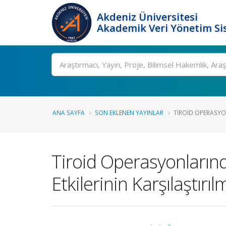
Akdeniz Üniversitesi
Akademik Veri Yönetim Si
Ara
ANA SAYFA
SON EKLENEN YAYINLAR
TIROID OPERASYO
Tiroid Operasyonları
Etkilerinin Karşılaştırıl