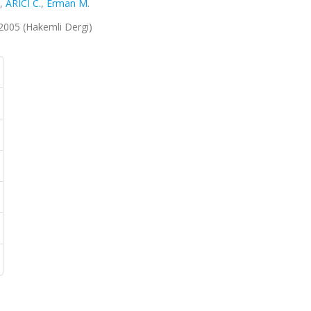
,
ARICI C.
,
Erman M.
, 2005 (Hakemli Dergi)