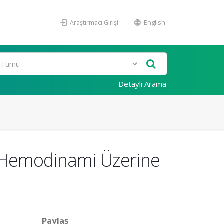
Araştırmacı Girişi
English
Detaylı Arama
n Hemodinami Üzerine
Paylaş