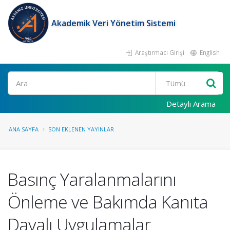
Akademik Veri Yönetim Sistemi
Araştırmacı Girişi
English
Ara
Detaylı Arama
ANA SAYFA
SON EKLENEN YAYINLAR
Basınç Yaralanmalarını
Önleme ve Bakımda Kanıta
Dayalı Uygulamalar