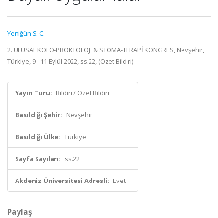
Yeniğün S. C.
2. ULUSAL KOLO-PROKTOLOJİ & STOMA-TERAPİ KONGRES, Nevşehir,
Türkiye, 9 - 11 Eylül 2022, ss.22, (Özet Bildiri)
Yayın Türü:
Bildiri / Özet Bildiri
Basıldığı Şehir:
Nevşehir
Basıldığı Ülke:
Türkiye
Sayfa Sayıları:
ss.22
Akdeniz Üniversitesi Adresli:
Evet
Paylaş