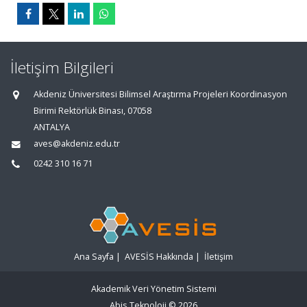
İletişim Bilgileri
Akdeniz Üniversitesi Bilimsel Araştırma Projeleri Koordinasyon
Birimi Rektörlük Binası, 07058
ANTALYA
aves@akdeniz.edu.tr
0242 310 16 71
Ana Sayfa
|
AVESİS Hakkında
|
İletişim
Akademik Veri Yönetim Sistemi
Abis Teknoloji
© 2026