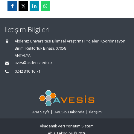
İletişim Bilgileri
Akdeniz Üniversitesi Bilimsel Araştırma Projeleri Koordinasyon
Birimi Rektörlük Binası, 07058
ANTALYA
aves@akdeniz.edu.tr
0242 310 16 71
Ana Sayfa
|
AVESİS Hakkında
|
İletişim
Akademik Veri Yönetim Sistemi
Abis Teknoloji
© 2026