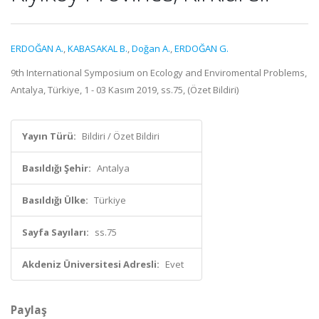
ERDOĞAN A.
,
KABASAKAL B.
,
Doğan A.
,
ERDOĞAN G.
9th International Symposium on Ecology and Enviromental Problems,
Antalya, Türkiye, 1 - 03 Kasım 2019, ss.75, (Özet Bildiri)
Yayın Türü:
Bildiri / Özet Bildiri
Basıldığı Şehir:
Antalya
Basıldığı Ülke:
Türkiye
Sayfa Sayıları:
ss.75
Akdeniz Üniversitesi Adresli:
Evet
Paylaş