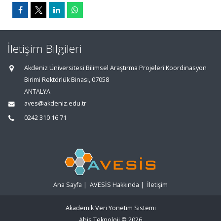
İletişim Bilgileri
Akdeniz Üniversitesi Bilimsel Araştırma Projeleri Koordinasyon
Birimi Rektörlük Binası, 07058
ANTALYA
aves@akdeniz.edu.tr
0242 310 16 71
Ana Sayfa
|
AVESİS Hakkında
|
İletişim
Akademik Veri Yönetim Sistemi
Abis Teknoloji
© 2026