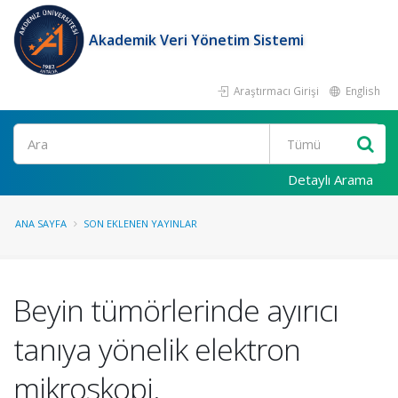
Akademik Veri Yönetim Sistemi
Araştırmacı Girişi
English
Ara
Detaylı Arama
ANA SAYFA
SON EKLENEN YAYINLAR
Beyin tümörlerinde ayırıcı
tanıya yönelik elektron
mikroskopi.