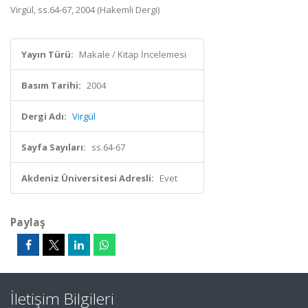
Virgül, ss.64-67, 2004 (Hakemli Dergi)
Yayın Türü:
Makale / Kitap İncelemesi
Basım Tarihi:
2004
Dergi Adı:
Virgül
Sayfa Sayıları:
ss.64-67
Akdeniz Üniversitesi Adresli:
Evet
Paylaş
İletişim Bilgileri