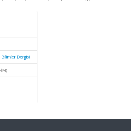
 Bilimler Dergisi
BİM)