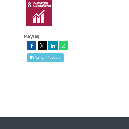
Paylaş
Atıf İçin Kopyala