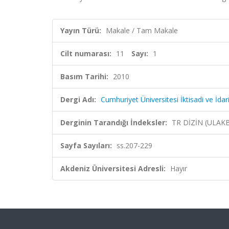
Yayın Türü:
Makale / Tam Makale
Cilt numarası:
11
Sayı:
1
Basım Tarihi:
2010
Dergi Adı:
Cumhuriyet Üniversitesi İktisadi ve İdari
Derginin Tarandığı İndeksler:
TR DİZİN (ULAK
Sayfa Sayıları:
ss.207-229
Akdeniz Üniversitesi Adresli:
Hayır