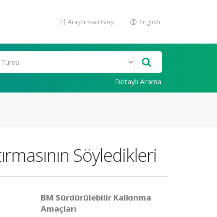
Araştırmacı Girişi
English
Detaylı Arama
tırmasının Söyledikleri
BM Sürdürülebilir Kalkınma
Amaçları