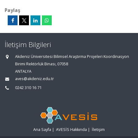
Paylaş
İletişim Bilgileri
Akdeniz Üniversitesi Bilimsel Araştırma Projeleri Koordinasyon
Birimi Rektörlük Binası, 07058
ANTALYA
aves@akdeniz.edu.tr
0242 310 16 71
Ana Sayfa
|
AVESİS Hakkında
|
İletişim