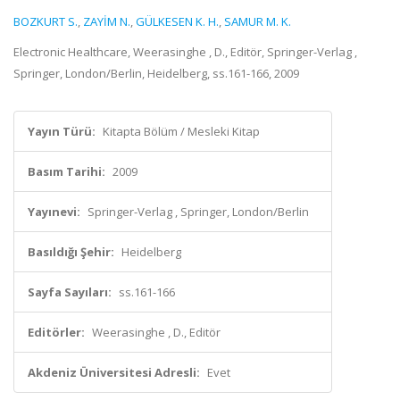
BOZKURT S.
,
ZAYİM N.
,
GÜLKESEN K. H.
,
SAMUR M. K.
Electronic Healthcare, Weerasinghe , D., Editör, Springer-Verlag ,
Springer, London/Berlin, Heidelberg, ss.161-166, 2009
Yayın Türü:
Kitapta Bölüm / Mesleki Kitap
Basım Tarihi:
2009
Yayınevi:
Springer-Verlag , Springer, London/Berlin
Basıldığı Şehir:
Heidelberg
Sayfa Sayıları:
ss.161-166
Editörler:
Weerasinghe , D., Editör
Akdeniz Üniversitesi Adresli:
Evet