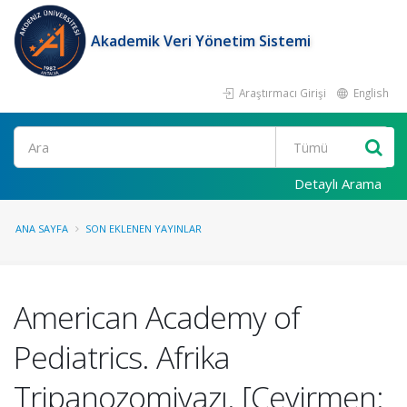
Akademik Veri Yönetim Sistemi
Araştırmacı Girişi
English
Ara
Detaylı Arama
ANA SAYFA
SON EKLENEN YAYINLAR
American Academy of
Pediatrics. Afrika
Tripanozomiyazı. [Çevirmen: