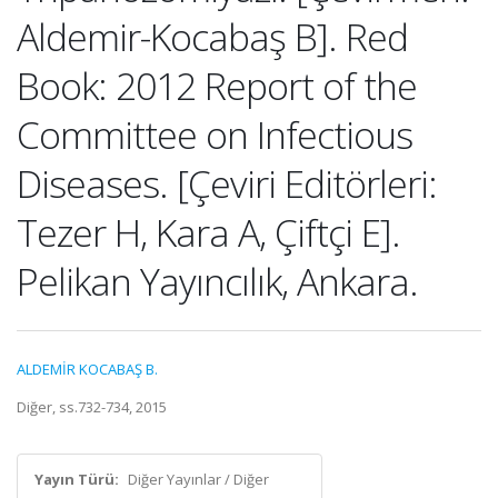
Aldemir-Kocabaş B]. Red
Book: 2012 Report of the
Committee on Infectious
Diseases. [Çeviri Editörleri:
Tezer H, Kara A, Çiftçi E].
Pelikan Yayıncılık, Ankara.
ALDEMİR KOCABAŞ B.
Diğer, ss.732-734, 2015
Yayın Türü:
Diğer Yayınlar / Diğer