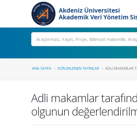
Akdeniz Üniversitesi
Akademik Veri Yönetim Si
Ara
ANA SAYFA
SON EKLENEN YAYINLAR
ADLI MAKAMLAR TA
Adli makamlar tarafınd
olgunun değerlendiril