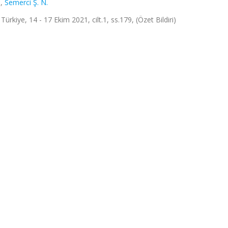
.
,
Semerci Ş. N.
Türkiye, 14 - 17 Ekim 2021, cilt.1, ss.179, (Özet Bildiri)