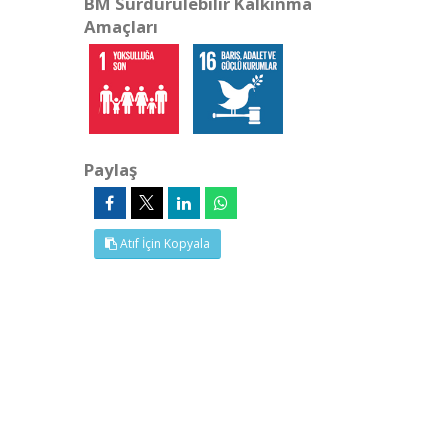
BM Sürdürülebilir Kalkınma
Amaçları
Paylaş
Atıf İçin Kopyala