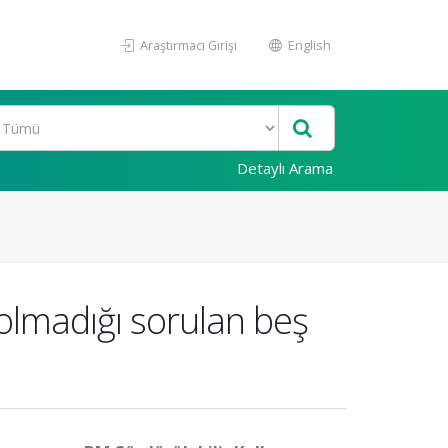
Araştırmacı Girişi
English
Detaylı Arama
 olmadığı sorulan beş