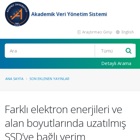
Akademik Veri Yönetim Sistemi
Araştırmacı Girişi
English
Ara
Detaylı Arama
ANA SAYFA
SON EKLENEN YAYINLAR
Farklı elektron enerjileri ve
alan boyutlarında uzatılmış
SSD’ye bağlı verim