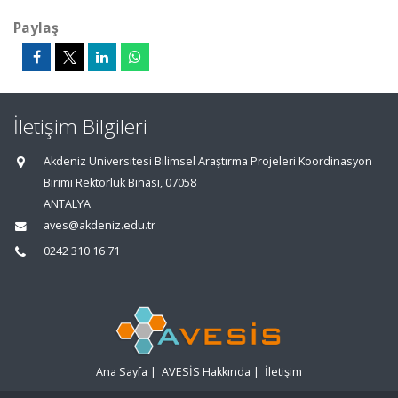
Paylaş
İletişim Bilgileri
Akdeniz Üniversitesi Bilimsel Araştırma Projeleri Koordinasyon
Birimi Rektörlük Binası, 07058
ANTALYA
aves@akdeniz.edu.tr
0242 310 16 71
Ana Sayfa
|
AVESİS Hakkında
|
İletişim