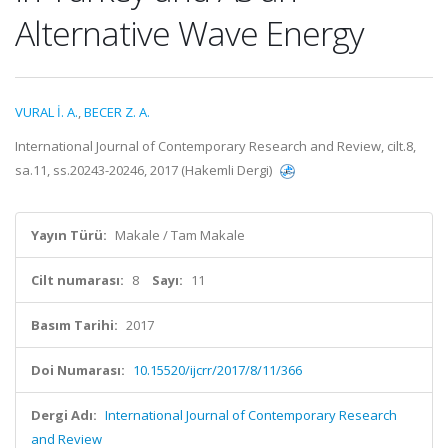
Alternative Wave Energy
VURAL İ. A.
,
BECER Z. A.
International Journal of Contemporary Research and Review, cilt.8,
sa.11, ss.20243-20246, 2017 (Hakemli Dergi)
Yayın Türü:
Makale / Tam Makale
Cilt numarası:
8
Sayı:
11
Basım Tarihi:
2017
Doi Numarası:
10.15520/ijcrr/2017/8/11/366
Dergi Adı:
International Journal of Contemporary Research
and Review