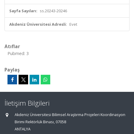
Sayfa Sayıları:
ss.20243-20246
Akdeniz Üniversitesi Adresli:
Evet
Atıflar
Pubmed: 3
Paylaş
İletişim Bilgileri
Akdeniz Üniversitesi Bilimsel Araştırma Projeleri Koordinasyon
Birimi Rektörlük Binası, 07058
ANTALYA