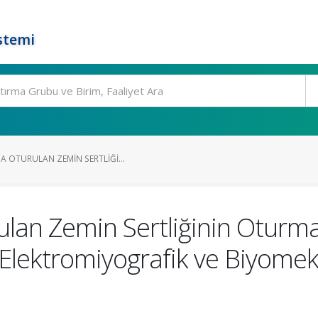
stemi
A OTURULAN ZEMIN SERTLIĞI...
ulan Zemin Sertliğinin Otur
in Elektromiyografik ve Biyome