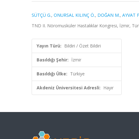
SÜTÇÜ G.
,
ONURSAL KILINÇ Ö.
,
DOĞAN M.
,
AYVAT F
TND II. Nöromusküler Hastalıklar Kongresi, İzmir, Türk
Yayın Türü:
Bildiri / Özet Bildiri
Basıldığı Şehir:
İzmir
Basıldığı Ülke:
Türkiye
Akdeniz Üniversitesi Adresli:
Hayır