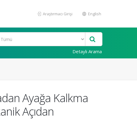
Araştırmacı Girişi
English
Detaylı Arama
madan Ayağa Kalkma
kanik Açıdan