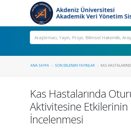
Akdeniz Üniversitesi
Akademik Veri Yönetim Si
Ara
ANA SAYFA
SON EKLENEN YAYINLAR
KAS HASTALARIND
Kas Hastalarında Otur
Aktivitesine Etkilerin
İncelenmesi