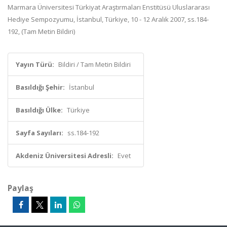
Marmara Üniversitesi Türkiyat Araştırmaları Enstitüsü Uluslararası
Hediye Sempozyumu, İstanbul, Türkiye, 10 - 12 Aralık 2007, ss.184-
192, (Tam Metin Bildiri)
Yayın Türü:
Bildiri / Tam Metin Bildiri
Basıldığı Şehir:
İstanbul
Basıldığı Ülke:
Türkiye
Sayfa Sayıları:
ss.184-192
Akdeniz Üniversitesi Adresli:
Evet
Paylaş