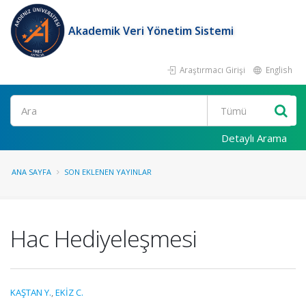
Akademik Veri Yönetim Sistemi
Araştırmacı Girişi
English
Ara
Detaylı Arama
ANA SAYFA
SON EKLENEN YAYINLAR
Hac Hediyeleşmesi
KAŞTAN Y.
,
EKİZ C.