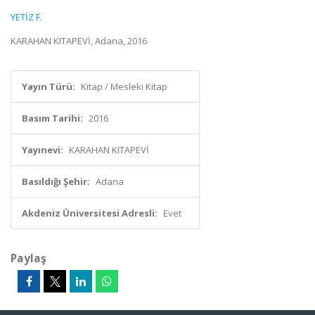
YETİZ F.
KARAHAN KITAPEVİ, Adana, 2016
Yayın Türü:
Kitap / Mesleki Kitap
Basım Tarihi:
2016
Yayınevi:
KARAHAN KITAPEVİ
Basıldığı Şehir:
Adana
Akdeniz Üniversitesi Adresli:
Evet
Paylaş