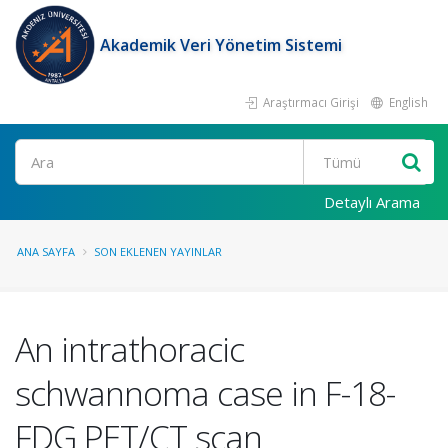
Akademik Veri Yönetim Sistemi
Araştırmacı Girişi
English
Ara
Detaylı Arama
ANA SAYFA
SON EKLENEN YAYINLAR
An intrathoracic
schwannoma case in F-18-
FDG PET/CT scan