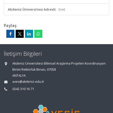
Akdeniz Üniversitesi Adresli:
Evet
Paylaş
İletişim Bilgileri
Akdeniz Üniversitesi Bilimsel Araştırma Projeleri Koordinasyon
Birimi Rektörlük Binası, 07058
ANTALYA
aves@akdeniz.edu.tr
0242 310 16 71