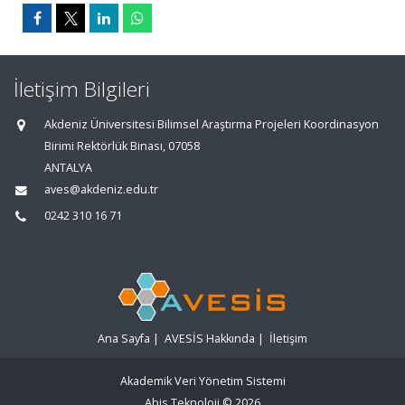
İletişim Bilgileri
Akdeniz Üniversitesi Bilimsel Araştırma Projeleri Koordinasyon
Birimi Rektörlük Binası, 07058
ANTALYA
aves@akdeniz.edu.tr
0242 310 16 71
Ana Sayfa
|
AVESİS Hakkında
|
İletişim
Akademik Veri Yönetim Sistemi
Abis Teknoloji
© 2026