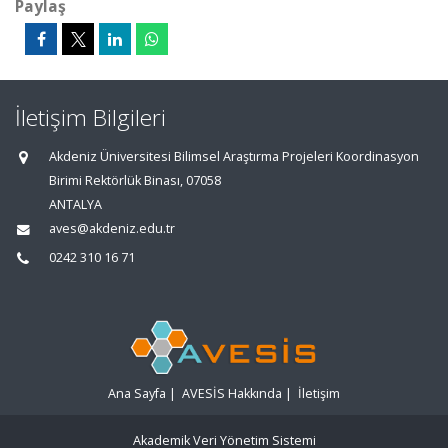
Paylaş
İletişim Bilgileri
Akdeniz Üniversitesi Bilimsel Araştırma Projeleri Koordinasyon
Birimi Rektörlük Binası, 07058
ANTALYA
aves@akdeniz.edu.tr
0242 310 16 71
Ana Sayfa
|
AVESİS Hakkında
|
İletişim
Akademik Veri Yönetim Sistemi