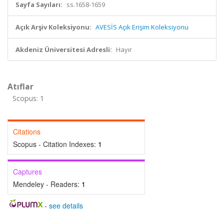
Sayfa Sayıları:
ss.1658-1659
Açık Arşiv Koleksiyonu:
AVESİS Açık Erişim Koleksiyonu
Akdeniz Üniversitesi Adresli:
Hayır
Atıflar
Scopus: 1
Citations
Scopus - Citation Indexes:
1
Captures
Mendeley - Readers:
1
-
see details