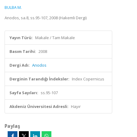
BULBA M.
Anodos, sa.8, ss.95-107, 2008 (Hakemli Dergi)
Yayın Türü:
Makale / Tam Makale
Basım Tarihi:
2008
Dergi Adı:
Anodos
Derginin Tarandığı İndeksler:
Index Copernicus
Sayfa Sayıları:
ss.95-107
Akdeniz Üniversitesi Adresli:
Hayır
Paylaş