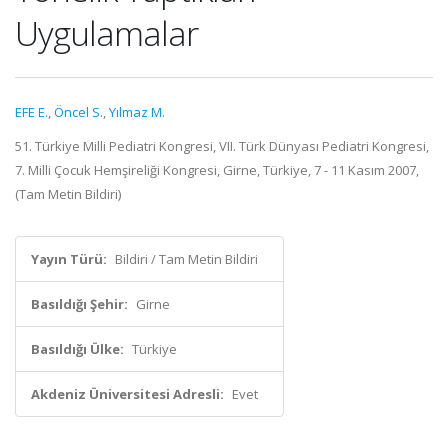
Uygulamalar
EFE E.
,
Öncel S.
,
Yılmaz M.
51. Türkiye Milli Pediatri Kongresi, VII. Türk Dünyası Pediatri Kongresi,
7. Milli Çocuk Hemşireliği Kongresi, Girne, Türkiye, 7 - 11 Kasım 2007,
(Tam Metin Bildiri)
Yayın Türü:
Bildiri / Tam Metin Bildiri
Basıldığı Şehir:
Girne
Basıldığı Ülke:
Türkiye
Akdeniz Üniversitesi Adresli:
Evet