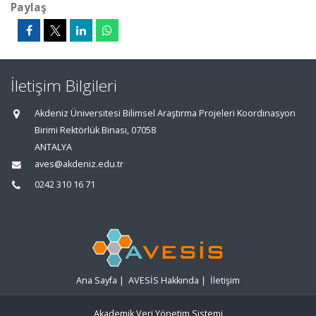
Paylaş
İletişim Bilgileri
Akdeniz Üniversitesi Bilimsel Araştırma Projeleri Koordinasyon
Birimi Rektörlük Binası, 07058
ANTALYA
aves@akdeniz.edu.tr
0242 310 16 71
Ana Sayfa
|
AVESİS Hakkında
|
İletişim
Akademik Veri Yönetim Sistemi