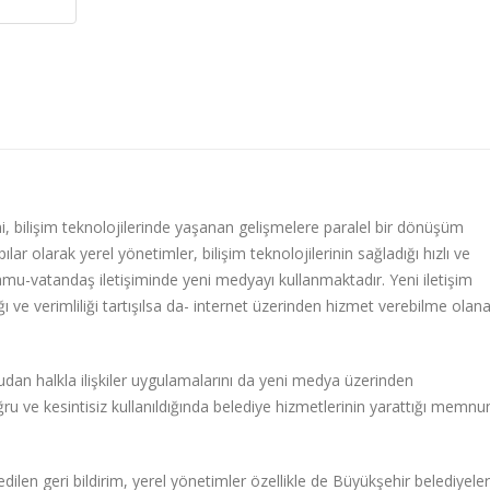
, bilişim teknolojilerinde yaşanan gelişmelere paralel bir dönüşüm
ılar olarak yerel yönetimler, bilişim teknolojilerinin sağladığı hızlı ve
amu-vatandaş iletişiminde yeni medyayı kullanmaktadır. Yeni iletişim
ığı ve verimliliği tartışılsa da- internet üzerinden hizmet verebilme olana
udan halkla ilişkiler uygulamalarını da yeni medya üzerinden
ru ve kesintisiz kullanıldığında belediye hizmetlerinin yarattığı memnu
ilen geri bildirim, yerel yönetimler özellikle de Büyükşehir belediyeleri