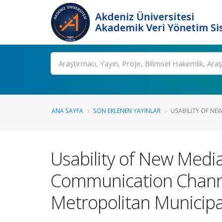
Akdeniz Üniversitesi
Akademik Veri Yönetim Si
Ara
ANA SAYFA
SON EKLENEN YAYINLAR
USABILITY OF NEW
Usability of New Medi
Communication Channel
Metropolitan Municipa