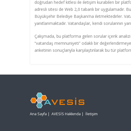
doğrudan hedef kitlesi ile iletişim kurabilen bir pl
adresli sitesi de Web 2,0 tabanlı bir uygulamadır. B
Büyükşehir Belediye Başkanı’na iletmektedirler. Vat
yanıtlanmaktadır. Vatandaşlar, kendi sorularının yanıt
Çalışmada, bu platforma gelen sorular içerik analizi 
“vatandaş memnuniyeti” odaklı bir değerlendirmeye
anketinin sonuçlarıyla karşılaştırılarak bu tür platfo
Ana Sayfa
|
AVESİS Hakkında
|
İletişim