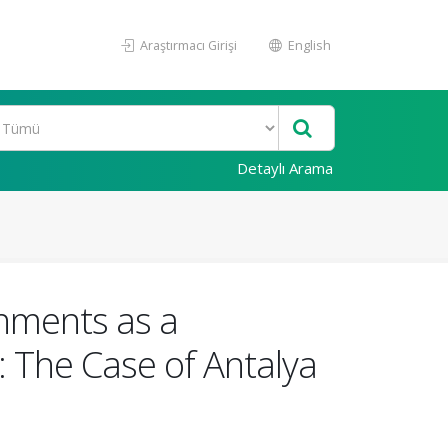
Araştırmacı Girişi
English
Detaylı Arama
rnments as a
 The Case of Antalya