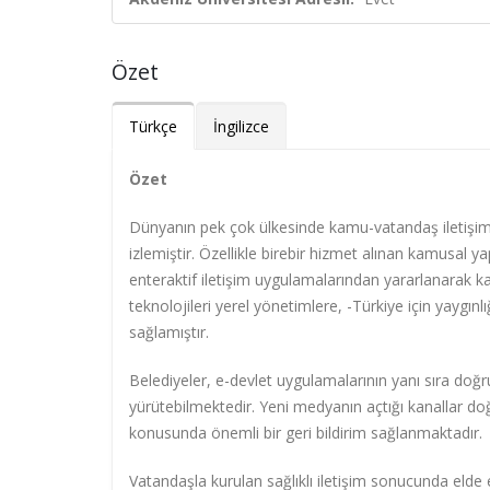
Özet
Türkçe
İngilizce
Özet
Dünyanın pek çok ülkesinde kamu-vatandaş iletişimi
izlemiştir. Özellikle birebir hizmet alınan kamusal yap
enteraktif iletişim uygulamalarından yararlanarak k
teknolojileri yerel yönetimlere, -Türkiye için yaygınl
sağlamıştır.
Belediyeler, e-devlet uygulamalarının yanı sıra doğr
yürütebilmektedir. Yeni medyanın açtığı kanallar doğ
konusunda önemli bir geri bildirim sağlanmaktadır.
Vatandaşla kurulan sağlıklı iletişim sonucunda elde ed