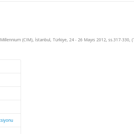
illennium (CIM), İstanbul, Türkiye, 24 - 26 Mayıs 2012, ss.317-330, 
ksiyonu