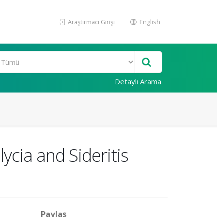
Araştırmacı Girişi
English
Detaylı Arama
lycia and Sideritis
Paylaş