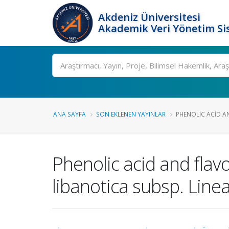
Akdeniz Üniversitesi
Akademik Veri Yönetim Si
Ara
ANA SAYFA
SON EKLENEN YAYINLAR
PHENOLIC ACID A
Phenolic acid and flavo
libanotica subsp. Linea