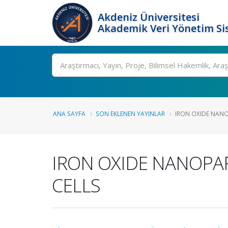
Akdeniz Üniversitesi
Akademik Veri Yönetim Si
Ara
ANA SAYFA
SON EKLENEN YAYINLAR
IRON OXIDE NANOP
IRON OXIDE NANOPA
CELLS