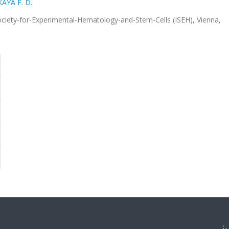
AYA F. D.
Society-for-Experimental-Hematology-and-Stem-Cells (ISEH), Vienna,