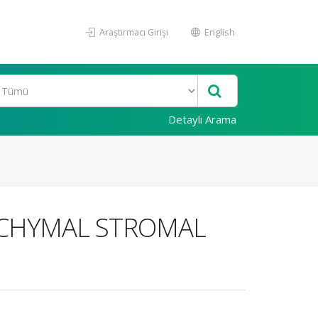
Araştırmacı Girişi
English
Detaylı Arama
NCHYMAL STROMAL