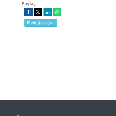
Paylaş
Atıf İçin Kopyala