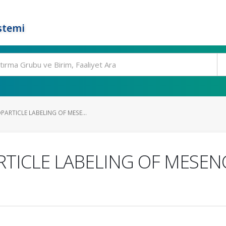
stemi
ARTICLE LABELING OF MESE...
RTICLE LABELING OF MESE