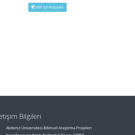
Atıf İçin Kopyala
letişim Bilgileri
Akdeniz Üniversitesi Bilimsel Araştırma Projeleri