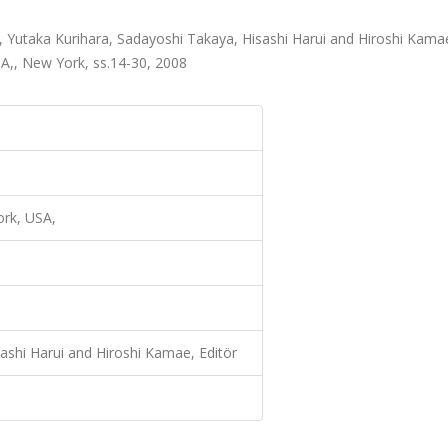
Yutaka Kurihara, Sadayoshi Takaya, Hisashi Harui and Hiroshi Kama
A,, New York, ss.14-30, 2008
ork, USA,
ashi Harui and Hiroshi Kamae, Editör