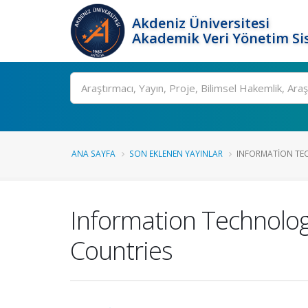
Akdeniz Üniversitesi
Akademik Veri Yönetim Si
Ara
ANA SAYFA
SON EKLENEN YAYINLAR
INFORMATION TE
Information Technolo
Countries