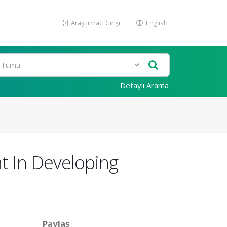
Araştırmacı Girişi
English
Detaylı Arama
 In Developing
Paylaş