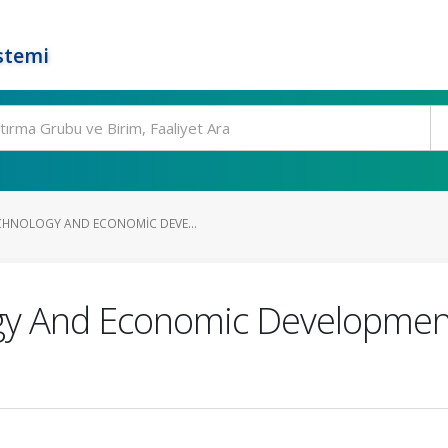
stemi
CHNOLOGY AND ECONOMIC DEVE...
gy And Economic Development