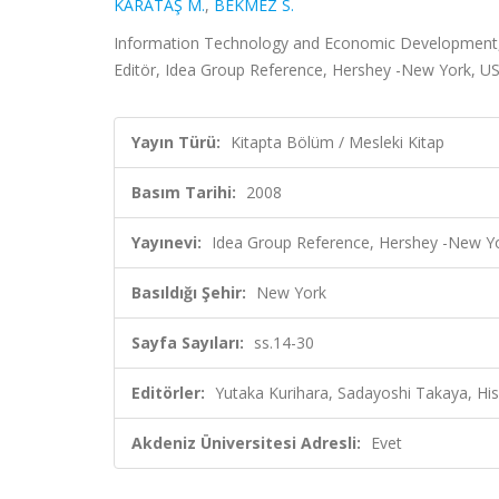
KARATAŞ M.
,
BEKMEZ S.
Information Technology and Economic Development, 
Editör, Idea Group Reference, Hershey -New York, US
Yayın Türü:
Kitapta Bölüm / Mesleki Kitap
Basım Tarihi:
2008
Yayınevi:
Idea Group Reference, Hershey -New Y
Basıldığı Şehir:
New York
Sayfa Sayıları:
ss.14-30
Editörler:
Yutaka Kurihara, Sadayoshi Takaya, His
Akdeniz Üniversitesi Adresli:
Evet