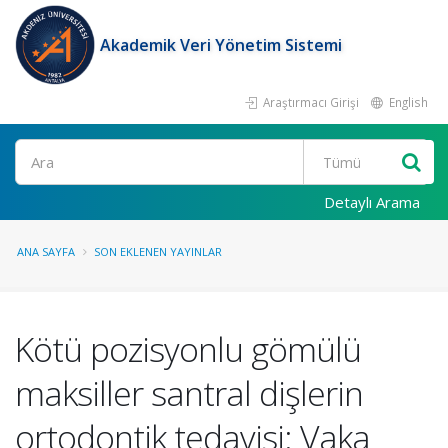
Akademik Veri Yönetim Sistemi
Araştırmacı Girişi
English
Ara
Detaylı Arama
ANA SAYFA
SON EKLENEN YAYINLAR
Kötü pozisyonlu gömülü
maksiller santral dişlerin
ortodontik tedavisi: Vaka