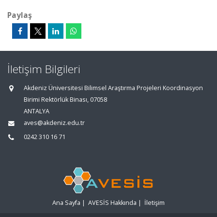
Paylaş
İletişim Bilgileri
Akdeniz Üniversitesi Bilimsel Araştırma Projeleri Koordinasyon
Birimi Rektörlük Binası, 07058
ANTALYA
aves@akdeniz.edu.tr
0242 310 16 71
Ana Sayfa
|
AVESİS Hakkında
|
İletişim