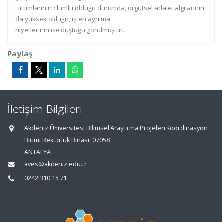
tutumlarının olumlu olduğu durumda, örgütsel adalet algılarının
da yüksek olduğu, işten ayrılma
niyetlerinin ise düştüğü görülmüştür.
Paylaş
İletişim Bilgileri
Akdeniz Üniversitesi Bilimsel Araştırma Projeleri Koordinasyon
Birimi Rektörlük Binası, 07058
ANTALYA
aves@akdeniz.edu.tr
0242 310 16 71