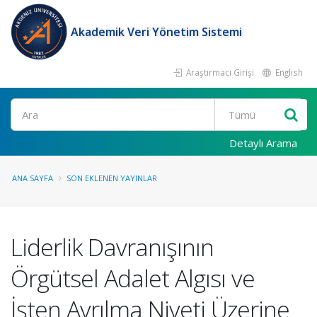
Akademik Veri Yönetim Sistemi
Araştırmacı Girişi
English
Ara
Detaylı Arama
ANA SAYFA
SON EKLENEN YAYINLAR
Liderlik Davranışının
Örgütsel Adalet Algısı ve
İşten Ayrılma Niyeti Üzerine