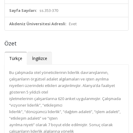
Sayfa Sayıları:
ss.353-370
Akdeniz Üniversitesi Adresli:
Evet
Özet
Türkçe
İngilizce
Bu çalışmada otel yöneticilerinin liderlik davranışlarının,
çalışanların örgütsel adalet algılamaları ve işten ayrılma
niyetleri üzerindeki etkileri araştırılmıştır. Alanya’da faaliyet
gösteren 5 yıldızlı otel
işletmelerinin çalışanlarına 620 anket uygulanmıştır. Çalışmada
“vizyoner liderlik”, “etkileşimci
liderlik”, “dönüşümcü liderlik”, “dağıtım adaleti”, “işlem adaleti”,
“etkileşim adaleti” ve “işten
ayrılma niyeti” olarak 7 boyut elde edilmiştir. Sonuç olarak
çalışanların liderlik algılarına yönelik