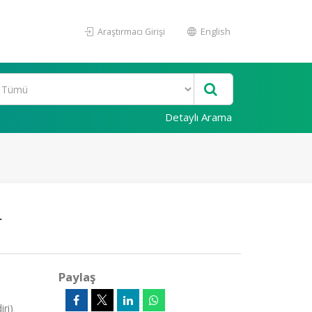
Araştırmacı Girişi
English
Detaylı Arama
r
Paylaş
ri)