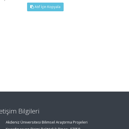
Atıf İçin Kopyala
letişim Bilgileri
Akdeniz Üniversitesi Bilimsel Araştırma Projeleri