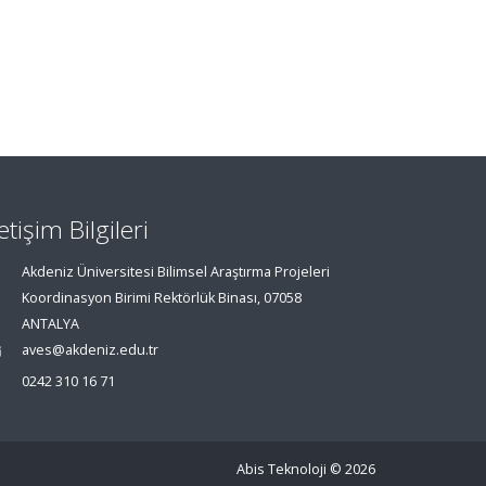
letişim Bilgileri
Akdeniz Üniversitesi Bilimsel Araştırma Projeleri
Koordinasyon Birimi Rektörlük Binası, 07058
ANTALYA
aves@akdeniz.edu.tr
0242 310 16 71
Abis Teknoloji
© 2026