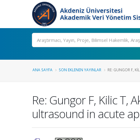
Akdeniz Üniversitesi
Akademik Veri Yönetim Si
Ara
ANA SAYFA
SON EKLENEN YAYINLAR
RE: GUNGOR F, KILI
Re: Gungor F, Kilic T, 
ultrasound in acute a