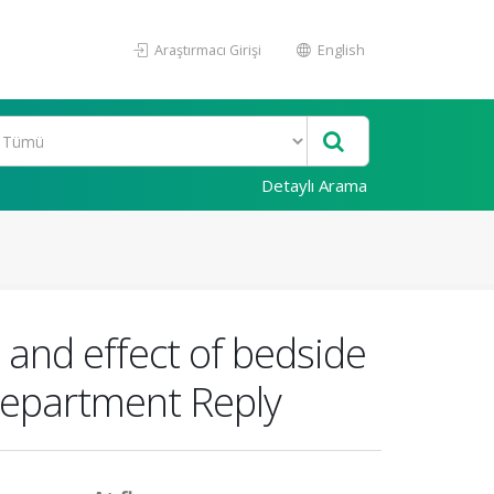
Araştırmacı Girişi
English
Detaylı Arama
e and effect of bedside
 department Reply