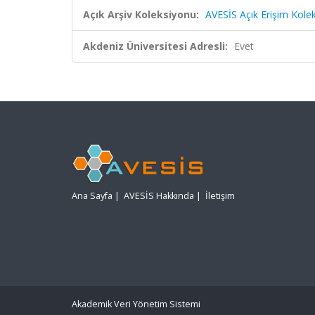
Açık Arşiv Koleksiyonu:
AVESİS Açık Erişim Kole
Akdeniz Üniversitesi Adresli:
Evet
Ana Sayfa
|
AVESİS Hakkında
|
İletişim
Akademik Veri Yönetim Sistemi