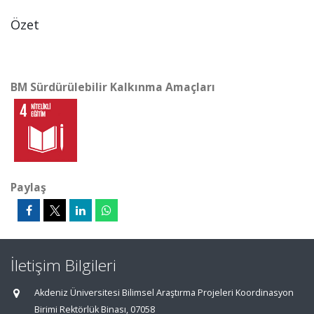
Özet
BM Sürdürülebilir Kalkınma Amaçları
Paylaş
İletişim Bilgileri
Akdeniz Üniversitesi Bilimsel Araştırma Projeleri Koordinasyon
Birimi Rektörlük Binası, 07058