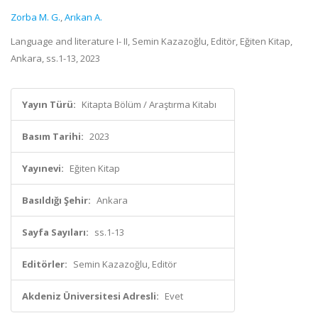
Zorba M. G.
,
Arıkan A.
Language and literature I- II, Semin Kazazoğlu, Editör, Eğiten Kitap,
Ankara, ss.1-13, 2023
Yayın Türü:
Kitapta Bölüm / Araştırma Kitabı
Basım Tarihi:
2023
Yayınevi:
Eğiten Kitap
Basıldığı Şehir:
Ankara
Sayfa Sayıları:
ss.1-13
Editörler:
Semin Kazazoğlu, Editör
Akdeniz Üniversitesi Adresli:
Evet