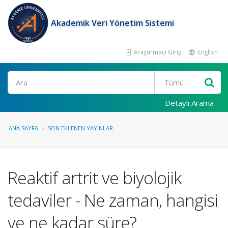
Akademik Veri Yönetim Sistemi
Araştırmacı Girişi
English
Ara
Detaylı Arama
ANA SAYFA
SON EKLENEN YAYINLAR
Reaktif artrit ve biyolojik
tedaviler - Ne zaman, hangisi
ve ne kadar süre?