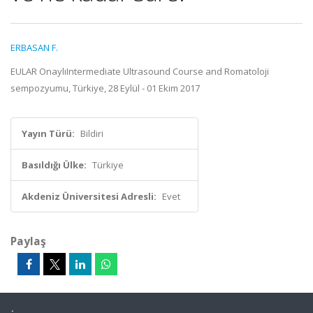
ERBASAN F.
EULAR OnaylıIntermediate Ultrasound Course and Romatoloji
sempozyumu, Türkiye, 28 Eylül - 01 Ekim 2017
Yayın Türü:
Bildiri
Basıldığı Ülke:
Türkiye
Akdeniz Üniversitesi Adresli:
Evet
Paylaş