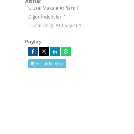
Atıflar
Ulusal Makale Atıfları: 1
Diğer İndeksler: 1
Ulusal Dergi Atıf Sayısı: 1
Paylaş
Atıf İçin Kopyala