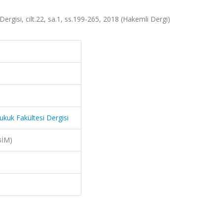
ergisi, cilt.22, sa.1, ss.199-265, 2018 (Hakemli Dergi)
ukuk Fakültesi Dergisi
BİM)