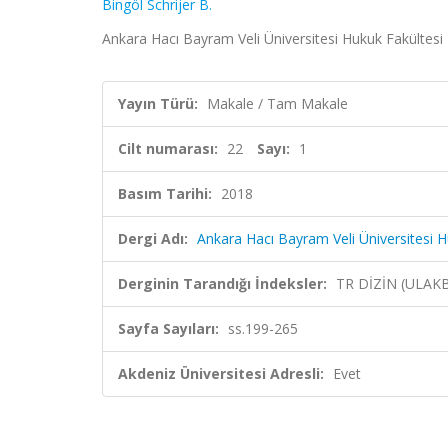
Bingöl Schrijer B.
Ankara Hacı Bayram Veli Üniversitesi Hukuk Fakültesi D
Yayın Türü:
Makale / Tam Makale
Cilt numarası:
22
Sayı:
1
Basım Tarihi:
2018
Dergi Adı:
Ankara Hacı Bayram Veli Üniversitesi H
Derginin Tarandığı İndeksler:
TR DİZİN (ULAK
Sayfa Sayıları:
ss.199-265
Akdeniz Üniversitesi Adresli:
Evet