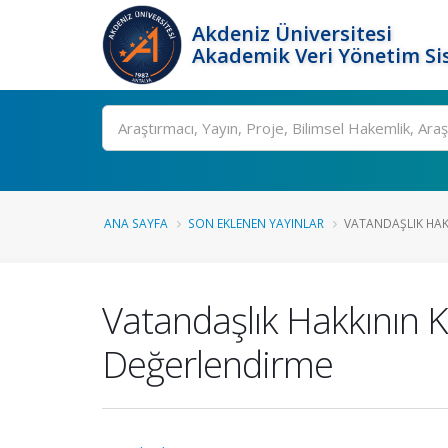
Akdeniz Üniversitesi
Akademik Veri Yönetim Si
Ara
ANA SAYFA
SON EKLENEN YAYINLAR
VATANDAŞLIK HAKK
Vatandaşlık Hakkının K
Değerlendirme