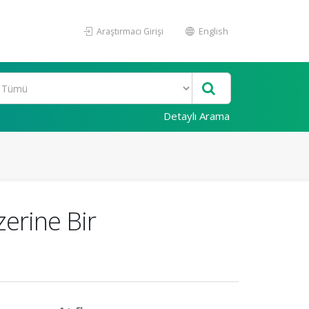
Araştırmacı Girişi
English
Detaylı Arama
zerine Bir