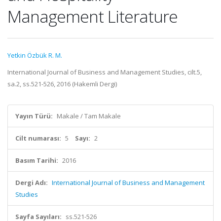
Management Literature
Yetkin Özbük R. M.
International Journal of Business and Management Studies, cilt.5,
sa.2, ss.521-526, 2016 (Hakemli Dergi)
Yayın Türü:
Makale / Tam Makale
Cilt numarası:
5
Sayı:
2
Basım Tarihi:
2016
Dergi Adı:
International Journal of Business and Management
Studies
Sayfa Sayıları:
ss.521-526