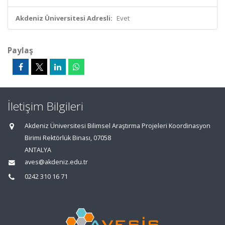
Akdeniz Üniversitesi Adresli:
Evet
Paylaş
İletişim Bilgileri
Akdeniz Üniversitesi Bilimsel Araştırma Projeleri Koordinasyon
Birimi Rektörlük Binası, 07058
ANTALYA
aves@akdeniz.edu.tr
0242 310 16 71