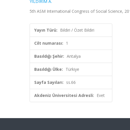
YILDIRIM A.
5th ASM International Congress of Social Science, 2018,
Yayın Türü:
Bildiri / Özet Bildiri
Cilt numarası:
1
Basıldığı Şehir:
Antalya
Basıldığı Ülke:
Türkiye
Sayfa Sayıları:
ss.66
Akdeniz Üniversitesi Adresli:
Evet