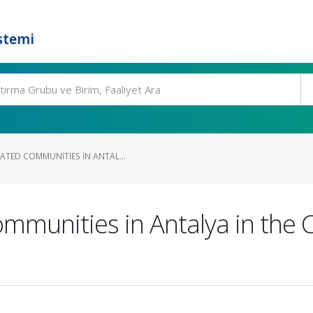
stemi
ATED COMMUNITIES IN ANTAL...
mmunities in Antalya in the C