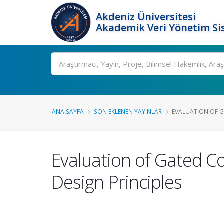
Akdeniz Üniversitesi
Akademik Veri Yönetim Si
Ara
ANA SAYFA
SON EKLENEN YAYINLAR
EVALUATION OF G
Evaluation of Gated Co
Design Principles