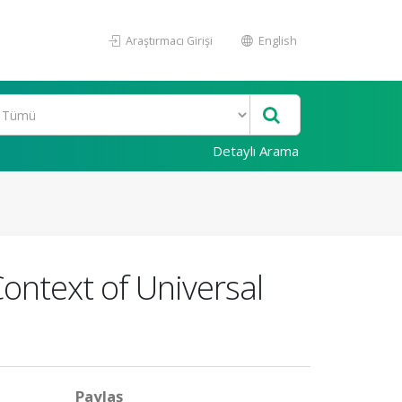
Araştırmacı Girişi
English
Detaylı Arama
ontext of Universal
Paylaş