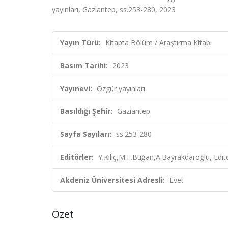
yayınları, Gaziantep, ss.253-280, 2023
Yayın Türü:
Kitapta Bölüm / Araştırma Kitabı
Basım Tarihi:
2023
Yayınevi:
Özgür yayınları
Basıldığı Şehir:
Gaziantep
Sayfa Sayıları:
ss.253-280
Editörler:
Y.Kılıç,M.F.Buğan,A.Bayrakdaroğlu, Edit
Akdeniz Üniversitesi Adresli:
Evet
Özet