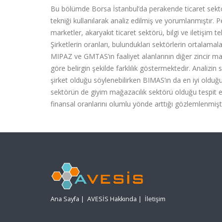
Bu bölümde Borsa İstanbul’da perakende ticaret sektörün
tekniği kullanılarak analiz edilmiş ve yorumlanmıştır. P
marketler, akaryakıt ticaret sektörü, bilgi ve iletişim t
Şirketlerin oranları, bulundukları sektörlerin ortalamal
MIPAZ ve GMTAS’ın faaliyet alanlarının diğer zincir mark
göre belirgin şekilde farklılık göstermektedir. Analizi
şirket olduğu söylenebilirken BIMAS’ın da en iyi olduğ
sektörün de giyim mağazacılık sektörü olduğu tespit edi
finansal oranlarını olumlu yönde arttığı gözlemlenmişt
Ana Sayfa
|
AVESİS Hakkında
|
İletişim