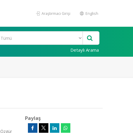
Araştırmacı Girişi
English
Detaylı Arama
Paylaş
, Özgür