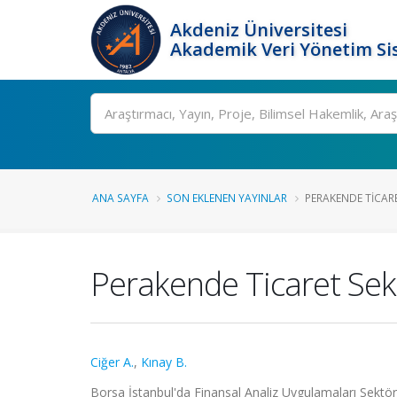
Akdeniz Üniversitesi
Akademik Veri Yönetim Si
Ara
ANA SAYFA
SON EKLENEN YAYINLAR
PERAKENDE TICARE
Perakende Ticaret Sekt
Ciğer A.
,
Kınay B.
Borsa İstanbul'da Finansal Analiz Uygulamaları Sektör