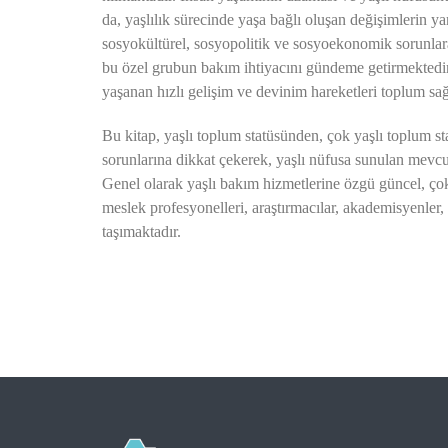
da, yaşlılık sürecinde yaşa bağlı oluşan değişimlerin y
sosyokültürel, sosyopolitik ve sosyoekonomik sorunlara 
bu özel grubun bakım ihtiyacını gündeme getirmektedir
yaşanan hızlı gelişim ve devinim hareketleri toplum sağ
Bu kitap, yaşlı toplum statüsünden, çok yaşlı toplum st
sorunlarına dikkat çekerek, yaşlı nüfusa sunulan mevcut
Genel olarak yaşlı bakım hizmetlerine özgü güncel, çok 
meslek profesyonelleri, araştırmacılar, akademisyenler,
taşımaktadır.
ED
Mehtap