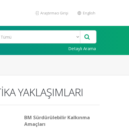
Araştırmacı Girişi
English
Detaylı Arama
TİKA YAKLAŞIMLARI
BM Sürdürülebilir Kalkınma
Amaçları