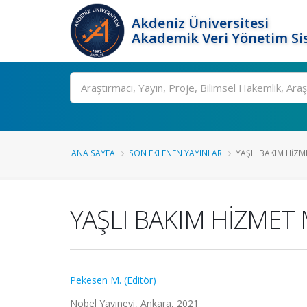
Akdeniz Üniversitesi
Akademik Veri Yönetim Si
Ara
ANA SAYFA
SON EKLENEN YAYINLAR
YAŞLI BAKIM HİZM
YAŞLI BAKIM HİZMET 
Pekesen M. (Editör)
Nobel Yayınevi, Ankara, 2021