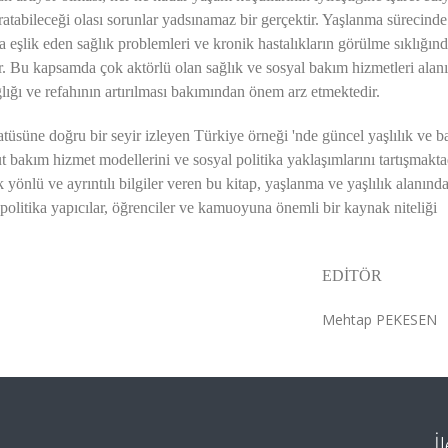
aratabileceği olası sorunlar yadsınamaz bir gerçektir. Yaşlanma sürecinde
eşlik eden sağlık problemleri ve kronik hastalıkların görülme sıklığında
. Bu kapsamda çok aktörlü olan sağlık ve sosyal bakım hizmetleri alan
lığı ve refahının artırılması bakımından önem arz etmektedir.
atüsüne doğru bir seyir izleyen Türkiye örneği 'nde güncel yaşlılık ve 
 bakım hizmet modellerini ve sosyal politika yaklaşımlarını tartışmakta
yönlü ve ayrıntılı bilgiler veren bu kitap, yaşlanma ve yaşlılık alanında
 politika yapıcılar, öğrenciler ve kamuoyuna önemli bir kaynak niteliği
İTÖR
 PEKESEN
İ