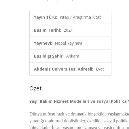
Yayın Türü:
Kitap / Araştırma Kitabı
Basım Tarihi:
2021
Yayınevi:
Nobel Yayınevi
Basıldığı Şehir:
Ankara
Akdeniz Üniversitesi Adresli:
Evet
Özet
Yaşlı Bakım Hizmet Modelleri ve Sosyal Politika 
Dünya nüfusu hızlı ve dramatik bir şekilde yaşlanmakta
yarattığı toplumsal dönüşümler, özellikle sosyal politi
kılmaktadır. İnsan yaşamının uzaması ve yaşlı nüfusunun