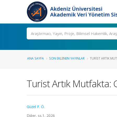
Akdeniz Üniversitesi
Akademik Veri Yönetim Si
Ara
ANA SAYFA
SON EKLENEN YAYINLAR
TURIST ARTIK MU
Turist Artık Mutfakta: 
Güzel F. Ö.
Diğer, ss.1, 2026