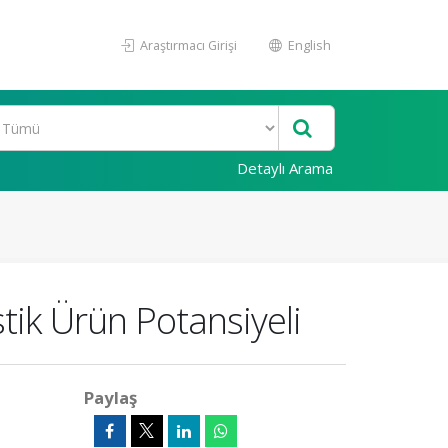
Araştırmacı Girişi
English
Detaylı Arama
stik Ürün Potansiyeli
Paylaş