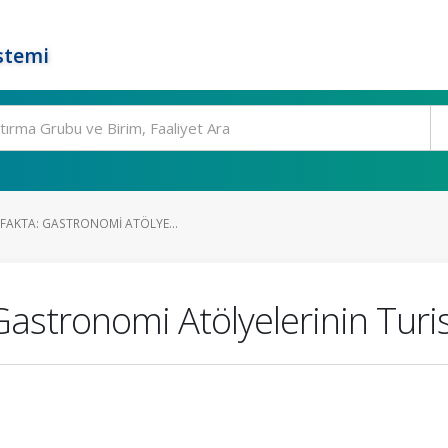
stemi
TFAKTA: GASTRONOMI ATÖLYE...
Gastronomi Atölyelerinin Turi