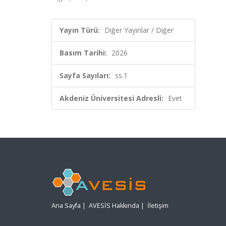
Yayın Türü:
Diğer Yayınlar / Diğer
Basım Tarihi:
2026
Sayfa Sayıları:
ss.1
Akdeniz Üniversitesi Adresli:
Evet
Ana Sayfa
|
AVESİS Hakkında
|
İletişim