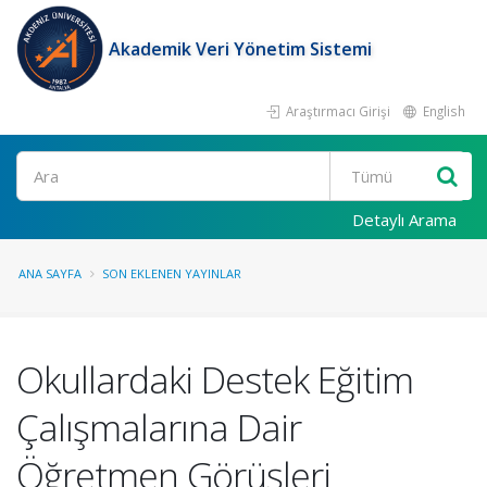
Akademik Veri Yönetim Sistemi
Araştırmacı Girişi
English
Ara
Detaylı Arama
ANA SAYFA
SON EKLENEN YAYINLAR
Okullardaki Destek Eğitim
Çalışmalarına Dair
Öğretmen Görüşleri