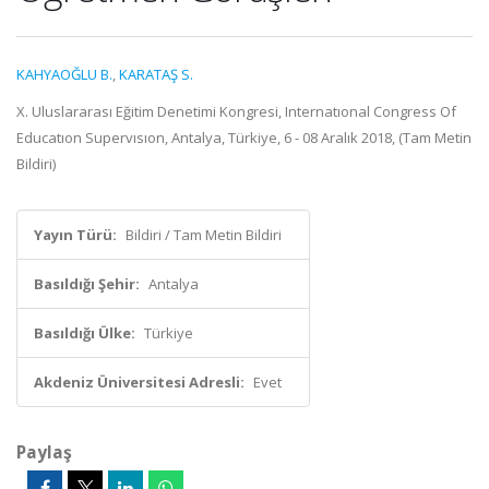
KAHYAOĞLU B.
,
KARATAŞ S.
X. Uluslararası Eğitim Denetimi Kongresi, Internatıonal Congress Of
Educatıon Supervısıon, Antalya, Türkiye, 6 - 08 Aralık 2018, (Tam Metin
Bildiri)
Yayın Türü:
Bildiri / Tam Metin Bildiri
Basıldığı Şehir:
Antalya
Basıldığı Ülke:
Türkiye
Akdeniz Üniversitesi Adresli:
Evet
Paylaş