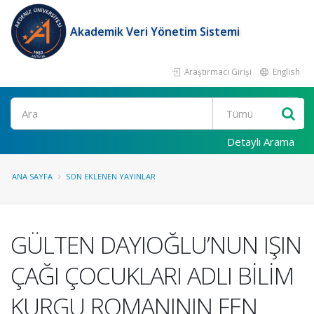
Akademik Veri Yönetim Sistemi
Araştırmacı Girişi
English
Ara
Detaylı Arama
ANA SAYFA
SON EKLENEN YAYINLAR
GÜLTEN DAYIOĞLU’NUN IŞIN
ÇAĞI ÇOCUKLARI ADLI BİLİM
KURGU ROMANININ FEN