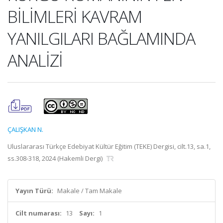
BİLİMLERİ KAVRAM
YANILGILARI BAĞLAMINDA
ANALİZİ
ÇALIŞKAN N.
Uluslararası Türkçe Edebiyat Kültür Eğitim (TEKE) Dergisi, cilt.13, sa.1,
ss.308-318, 2024 (Hakemli Dergi)
Yayın Türü:
Makale / Tam Makale
Cilt numarası:
13
Sayı:
1