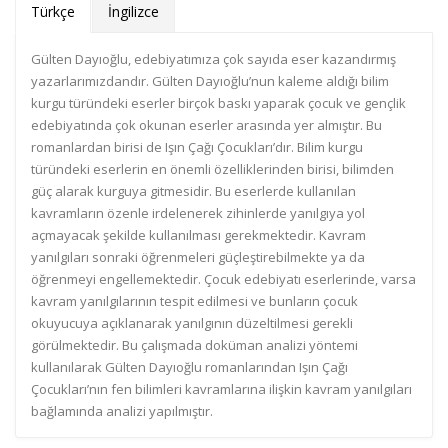
Türkçe
İngilizce
Gülten Dayıoğlu, edebiyatımıza çok sayıda eser kazandırmış
yazarlarımızdandır. Gülten Dayıoğlu’nun kaleme aldığı bilim
kurgu türündeki eserler birçok baskı yaparak çocuk ve gençlik
edebiyatında çok okunan eserler arasında yer almıştır. Bu
romanlardan birisi de Işın Çağı Çocukları’dır. Bilim kurgu
türündeki eserlerin en önemli özelliklerinden birisi, bilimden
güç alarak kurguya gitmesidir. Bu eserlerde kullanılan
kavramların özenle irdelenerek zihinlerde yanılgıya yol
açmayacak şekilde kullanılması gerekmektedir. Kavram
yanılgıları sonraki öğrenmeleri güçleştirebilmekte ya da
öğrenmeyi engellemektedir. Çocuk edebiyatı eserlerinde, varsa
kavram yanılgılarının tespit edilmesi ve bunların çocuk
okuyucuya açıklanarak yanılgının düzeltilmesi gerekli
görülmektedir. Bu çalışmada doküman analizi yöntemi
kullanılarak Gülten Dayıoğlu romanlarından Işın Çağı
Çocukları’nın fen bilimleri kavramlarına ilişkin kavram yanılgıları
bağlamında analizi yapılmıştır.