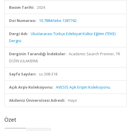
Basım Tarihi:
2024
Doi Numarası:
10.7884/teke.1387742
Dergi Adı:
Uluslararası Türkçe Edebiyat Kültür Eğitim (TEKE)
Dergisi
Derginin Tarandığı İndeksler:
Academic Search Premier, TR
DİZİN (ULAKBİM)
Sayfa Sayıları:
ss.308-318
Açık Arşiv Koleksiyonu:
AVESİS Açık Erişim Koleksiyonu
Akdeniz Üniversitesi Adresli:
Hayır
Özet