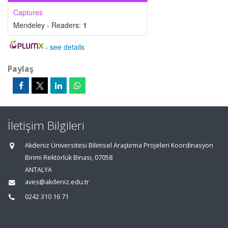
Captures
Mendeley - Readers:
1
-
see details
Paylaş
İletişim Bilgileri
Akdeniz Üniversitesi Bilimsel Araştırma Projeleri Koordinasyon
Birimi Rektörlük Binası, 07058
ANTALYA
aves@akdeniz.edu.tr
0242 310 16 71