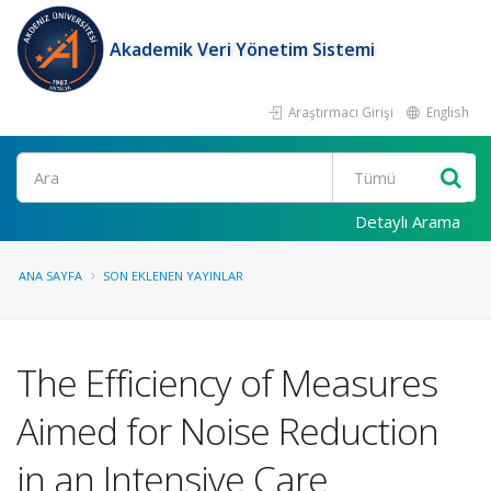
Akademik Veri Yönetim Sistemi
Araştırmacı Girişi
English
Ara
Detaylı Arama
ANA SAYFA
SON EKLENEN YAYINLAR
The Efficiency of Measures
Aimed for Noise Reduction
in an Intensive Care