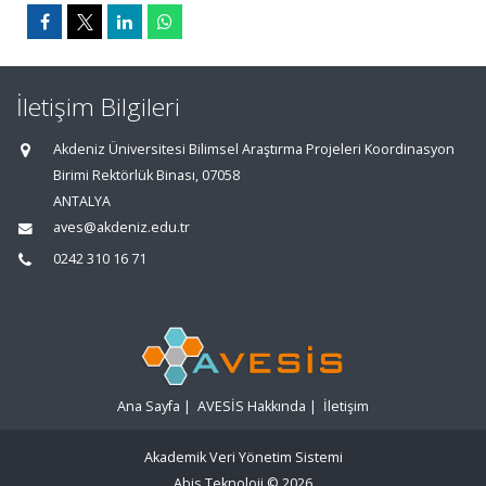
İletişim Bilgileri
Akdeniz Üniversitesi Bilimsel Araştırma Projeleri Koordinasyon
Birimi Rektörlük Binası, 07058
ANTALYA
aves@akdeniz.edu.tr
0242 310 16 71
Ana Sayfa
|
AVESİS Hakkında
|
İletişim
Akademik Veri Yönetim Sistemi
Abis Teknoloji
© 2026