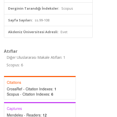
Derginin Tarandığı İndeksler:
Scopus
Sayfa Sayıları:
ss.99-108
Akdeniz Üniversitesi Adresli:
Evet
Atıflar
Diğer Uluslararası Makale Atıfları: 1
Scopus: 6
Citations
CrossRef - Citation Indexes:
1
Scopus - Citation Indexes:
6
Captures
Mendeley - Readers:
12