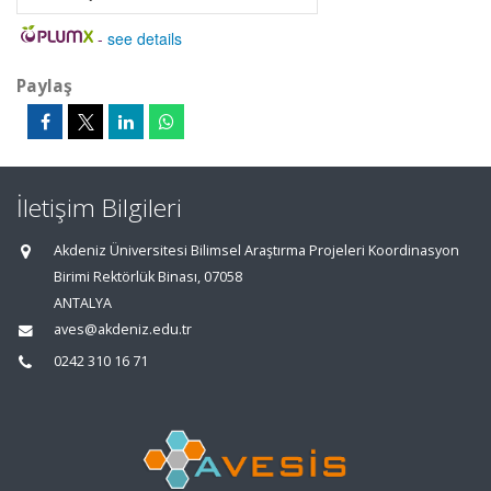
-
see details
Paylaş
İletişim Bilgileri
Akdeniz Üniversitesi Bilimsel Araştırma Projeleri Koordinasyon
Birimi Rektörlük Binası, 07058
ANTALYA
aves@akdeniz.edu.tr
0242 310 16 71