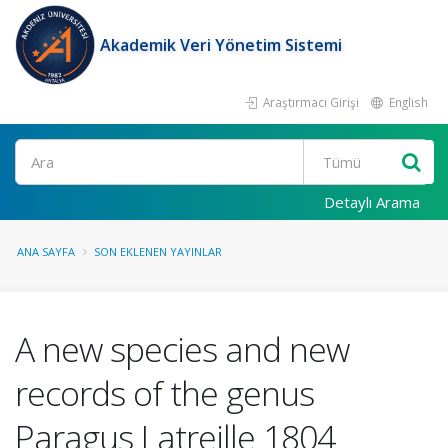
Akademik Veri Yönetim Sistemi
Araştırmacı Girişi
English
Ara
Detaylı Arama
ANA SAYFA
SON EKLENEN YAYINLAR
A new species and new
records of the genus
Paragus Latreille 1804