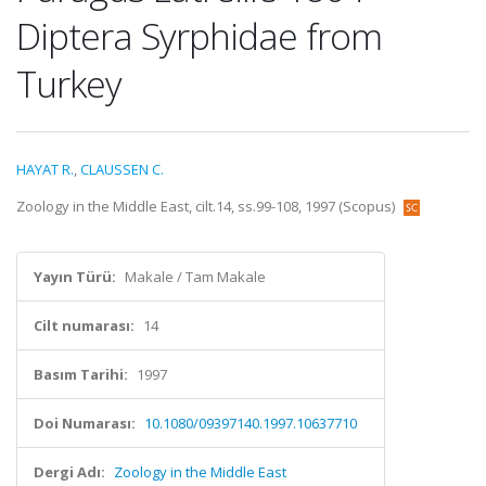
Diptera Syrphidae from
Turkey
HAYAT R.
,
CLAUSSEN C.
Zoology in the Middle East, cilt.14, ss.99-108, 1997 (Scopus)
Yayın Türü:
Makale / Tam Makale
Cilt numarası:
14
Basım Tarihi:
1997
Doi Numarası:
10.1080/09397140.1997.10637710
Dergi Adı:
Zoology in the Middle East