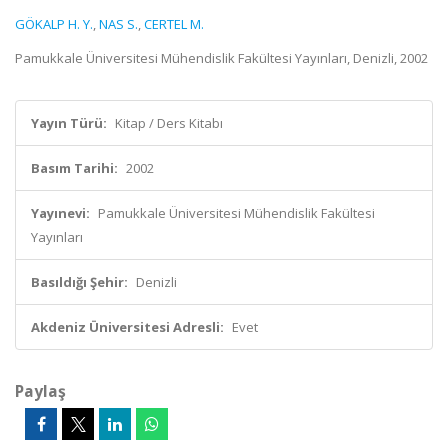
GÖKALP H. Y.
,
NAS S.
,
CERTEL M.
Pamukkale Üniversitesi Mühendislik Fakültesi Yayınları, Denizli, 2002
Yayın Türü:
Kitap / Ders Kitabı
Basım Tarihi:
2002
Yayınevi:
Pamukkale Üniversitesi Mühendislik Fakültesi
Yayınları
Basıldığı Şehir:
Denizli
Akdeniz Üniversitesi Adresli:
Evet
Paylaş