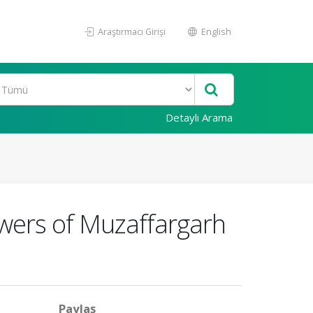
Araştırmacı Girişi
English
Detaylı Arama
owers of Muzaffargarh
Paylaş