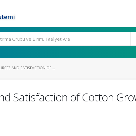
stemi
RCES AND SATISFACTION OF ...
nd Satisfaction of Cotton Gr