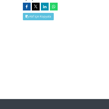
Atıf İçin Kopyala