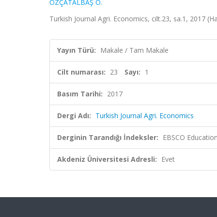
ÖZÇATALBAŞ O.
Turkish Journal Agri. Economics, cilt.23, sa.1, 2017 (H
Yayın Türü:
Makale / Tam Makale
Cilt numarası:
23
Sayı:
1
Basım Tarihi:
2017
Dergi Adı:
Turkish Journal Agri. Economics
Derginin Tarandığı İndeksler:
EBSCO Education
Akdeniz Üniversitesi Adresli:
Evet