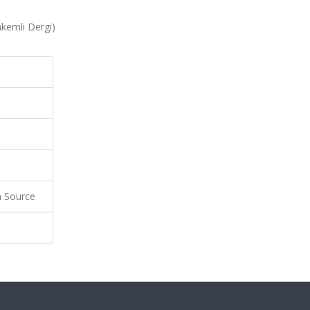
akemli Dergi)
 Source