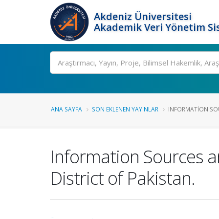
Akdeniz Üniversitesi
Akademik Veri Yönetim Si
Ara
ANA SAYFA
SON EKLENEN YAYINLAR
INFORMATION SOU
Information Sources a
District of Pakistan.