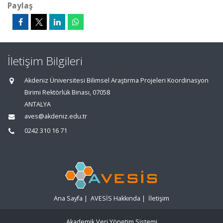
Paylaş
İletişim Bilgileri
Akdeniz Üniversitesi Bilimsel Araştırma Projeleri Koordinasyon
Birimi Rektörlük Binası, 07058
ANTALYA
aves@akdeniz.edu.tr
0242 310 16 71
Ana Sayfa
|
AVESİS Hakkında
|
İletişim
Akademik Veri Yönetim Sistemi