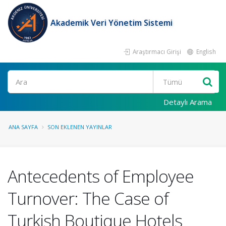
Akademik Veri Yönetim Sistemi
Araştırmacı Girişi
English
Ara
Detaylı Arama
ANA SAYFA
SON EKLENEN YAYINLAR
Antecedents of Employee
Turnover: The Case of
Turkish Boutique Hotels