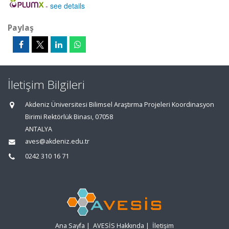
-
see details
Paylaş
İletişim Bilgileri
Akdeniz Üniversitesi Bilimsel Araştırma Projeleri Koordinasyon
Birimi Rektörlük Binası, 07058
ANTALYA
aves@akdeniz.edu.tr
0242 310 16 71
Ana Sayfa
|
AVESİS Hakkında
|
İletişim