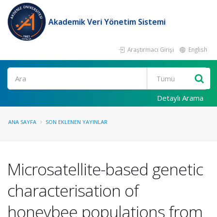
Akademik Veri Yönetim Sistemi
Araştırmacı Girişi
English
Ara
Detaylı Arama
ANA SAYFA
SON EKLENEN YAYINLAR
Microsatellite-based genetic
characterisation of
honeybee populations from