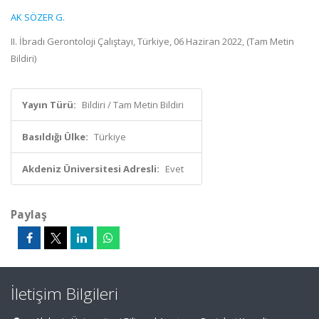
AK SÖZER G.
II. İbradı Gerontoloji Çalıştayı, Türkiye, 06 Haziran 2022, (Tam Metin
Bildiri)
Yayın Türü:
Bildiri / Tam Metin Bildiri
Basıldığı Ülke:
Türkiye
Akdeniz Üniversitesi Adresli:
Evet
Paylaş
İletişim Bilgileri