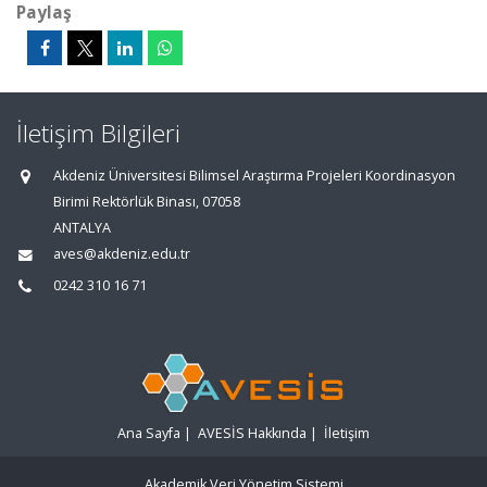
Paylaş
İletişim Bilgileri
Akdeniz Üniversitesi Bilimsel Araştırma Projeleri Koordinasyon
Birimi Rektörlük Binası, 07058
ANTALYA
aves@akdeniz.edu.tr
0242 310 16 71
Ana Sayfa
|
AVESİS Hakkında
|
İletişim
Akademik Veri Yönetim Sistemi