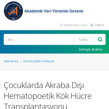
Akademik Veri Yönetim Sistemi
Araştırmacı Girişi
English
Ara
Detaylı Arama
ANA SAYFA
SON EKLENEN YAYINLAR
Çocuklarda Akraba Dışı
Hematopoetik Kök Hücre
Transplantasyonu