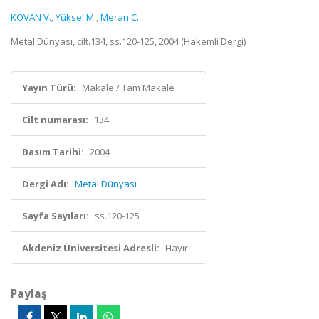
KOVAN V.
,
Yüksel M.
,
Meran C.
Metal Dünyası, cilt.134, ss.120-125, 2004 (Hakemli Dergi)
Yayın Türü:
Makale / Tam Makale
Cilt numarası:
134
Basım Tarihi:
2004
Dergi Adı:
Metal Dünyası
Sayfa Sayıları:
ss.120-125
Akdeniz Üniversitesi Adresli:
Hayır
Paylaş