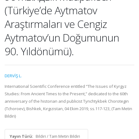
(Türkiye’de Aytmatov
Araştırmaları ve Cengiz
Aytmatov’un Doğumunun
90. Yıldönümü).
DERVİŞ L.
International Scientific Conference entitled “The Issues of Kyrgyz
Studies: From Ancient Times to the Present,” dedicated to the 60th
anniversary of the historian and publicist Tynchtykbek Chorotegin
(Tchoroev), Bishkek, Kırgızistan, 04 Ekim 2019, ss.117-123, (Tam Metin
Bildiri)
Yayın Türü:
Bildiri / Tam Metin Bildiri