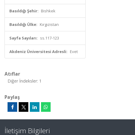
Basıldığı Şehir:
Bishkek
Basıldığı Ülke:
Kırgızistan
Sayfa Sayıları:
ss.117-123
Akdeniz Üniversitesi Adresli:
Evet
Atıflar
Diğer İndeksler: 1
Paylaş
İletişim Bilgileri