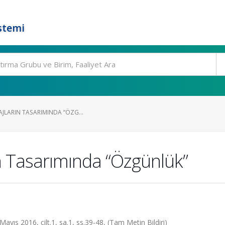
stemi
AJLARIN TASARIMINDA “ÖZG...
n Tasarımında “Özgünlük”
ayıs 2016, cilt.1, sa.1, ss.39-48, (Tam Metin Bildiri)