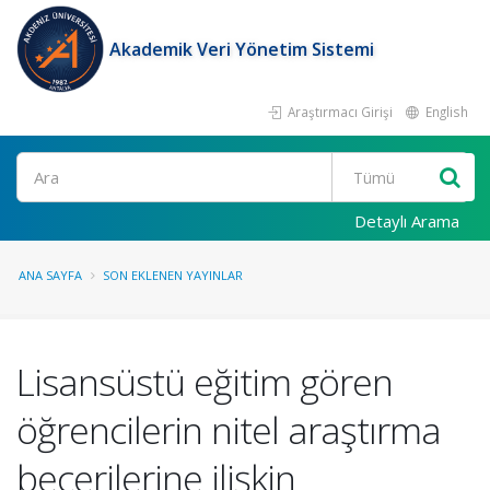
Akademik Veri Yönetim Sistemi
Araştırmacı Girişi
English
Ara
Detaylı Arama
ANA SAYFA
SON EKLENEN YAYINLAR
Lisansüstü eğitim gören
öğrencilerin nitel araştırma
becerilerine ilişkin