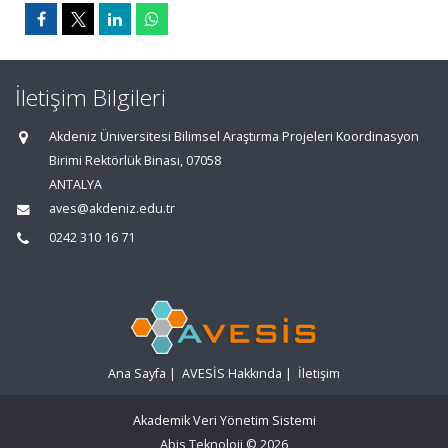
İletişim Bilgileri
Akdeniz Üniversitesi Bilimsel Araştırma Projeleri Koordinasyon
Birimi Rektörlük Binası, 07058
ANTALYA
aves@akdeniz.edu.tr
0242 310 16 71
Ana Sayfa
|
AVESİS Hakkında
|
İletişim
Akademik Veri Yönetim Sistemi
Abis Teknoloji
© 2026