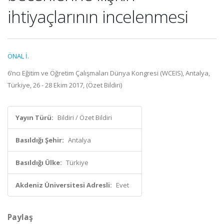
ihtiyaçlarının incelenmesi
ÖNAL İ.
6’ncı Eğitim ve Öğretim Çalışmaları Dünya Kongresi (WCEIS), Antalya,
Türkiye, 26 - 28 Ekim 2017, (Özet Bildiri)
Yayın Türü:
Bildiri / Özet Bildiri
Basıldığı Şehir:
Antalya
Basıldığı Ülke:
Türkiye
Akdeniz Üniversitesi Adresli:
Evet
Paylaş